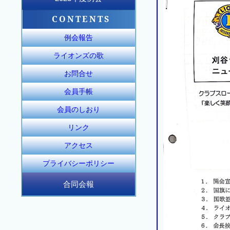
2023年12月度例会
2023年11月度例会
2023年10月度例会
2024年6月度例会
2024年5月度例会
2024年4月度例会
2024年3月度例会
2024年2月度例会
2024年1月度例会
2023年9月度例会
2023年8月度例会
2023年7月度例会
CONTENTS
例会報告
ライオンズの歌
お問合せ
会員手帳
会員のしおり
リンク
アクセス
プライバシーポリシー
合同会報
合同会報155号
合同会報156号
合同会報157号