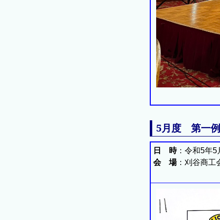
5月度 第一例
日 時
：令和5年5
会 場
：刈谷商工