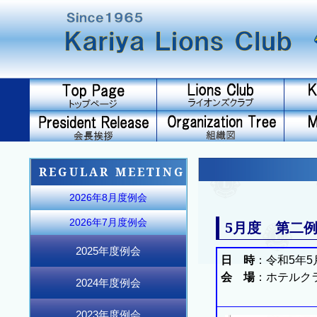
REGULAR MEETING
2026年8月度例会
2026年7月度例会
5月度 第二例
2025年度例会
日 時
：令和5年5
2025年12月度例会
2025年11月度例会
2025年10月度例会
2026年6月度例会
2026年5月度例会
2026年4月度例会
2026年3月度例会
2026年2月度例会
2026年1月度例会
2025年9月度例会
2025年8月度例会
2025年7月度例会
会 場
：ホテルク
2024年度例会
2024年12月度例会
2024年11月度例会
2024年10月度例会
2025年6月度例会
2025年5月度例会
2025年4月度例会
2025年3月度例会
2025年2月度例会
2025年1月度例会
2024年9月度例会
2024年8月度例会
2024年7月度例会
2023年度例会